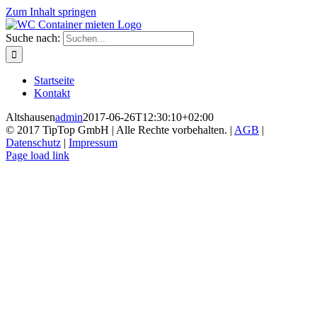
Zum Inhalt springen
Suche nach:
Startseite
Kontakt
Altshausen
admin
2017-06-26T12:30:10+02:00
© 2017 TipTop GmbH | Alle Rechte vorbehalten. |
AGB
|
Datenschutz
|
Impressum
Page load link