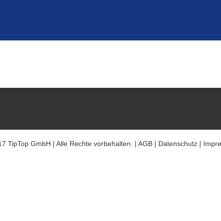
7 TipTop GmbH | Alle Rechte vorbehalten. |
AGB
|
Datenschutz
|
Impr