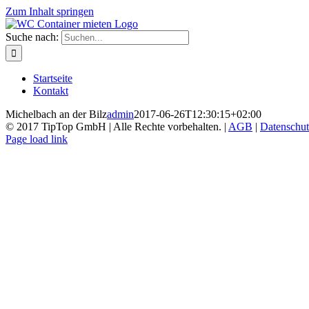
Zum Inhalt springen
Suche nach:
Startseite
Kontakt
Michelbach an der Bilz
admin
2017-06-26T12:30:15+02:00
© 2017 TipTop GmbH | Alle Rechte vorbehalten. |
AGB
|
Datenschut
Page load link