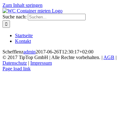
Zum Inhalt springen
Suche nach:
Startseite
Kontakt
Schefflenz
admin
2017-06-26T12:30:17+02:00
© 2017 TipTop GmbH | Alle Rechte vorbehalten. |
AGB
|
Datenschutz
|
Impressum
Page load link