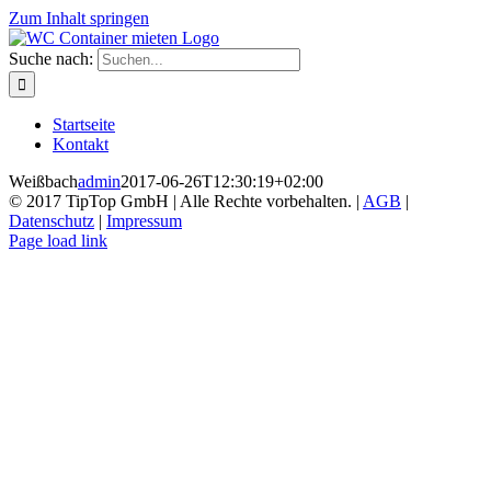
Zum Inhalt springen
Suche nach:
Startseite
Kontakt
Weißbach
admin
2017-06-26T12:30:19+02:00
© 2017 TipTop GmbH | Alle Rechte vorbehalten. |
AGB
|
Datenschutz
|
Impressum
Page load link