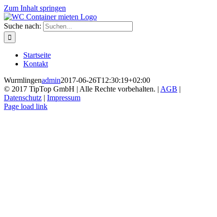
Zum Inhalt springen
Suche nach:
Startseite
Kontakt
Wurmlingen
admin
2017-06-26T12:30:19+02:00
© 2017 TipTop GmbH | Alle Rechte vorbehalten. |
AGB
|
Datenschutz
|
Impressum
Page load link