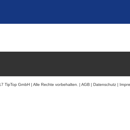
7 TipTop GmbH | Alle Rechte vorbehalten. |
AGB
|
Datenschutz
|
Impr