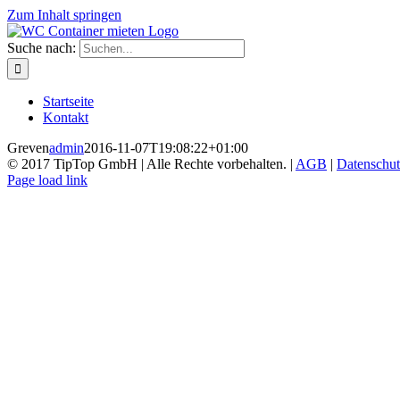
Zum Inhalt springen
Suche nach:
Startseite
Kontakt
Greven
admin
2016-11-07T19:08:22+01:00
© 2017 TipTop GmbH | Alle Rechte vorbehalten. |
AGB
|
Datenschut
Page load link