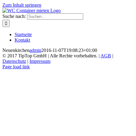
Zum Inhalt springen
Suche nach:
Startseite
Kontakt
Neuenkirchen
admin
2016-11-07T19:08:23+01:00
© 2017 TipTop GmbH | Alle Rechte vorbehalten. |
AGB
|
Datenschutz
|
Impressum
Page load link