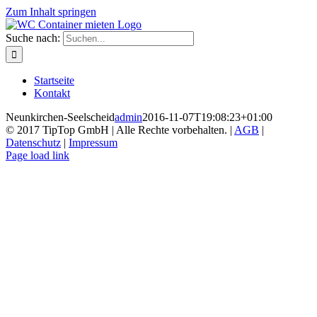
Zum Inhalt springen
Suche nach:
Startseite
Kontakt
Neunkirchen-Seelscheid
admin
2016-11-07T19:08:23+01:00
© 2017 TipTop GmbH | Alle Rechte vorbehalten. |
AGB
|
Datenschutz
|
Impressum
Page load link